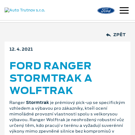
ZPĚT
12. 4. 2021
FORD RANGER
STORMTRAK A
WOLFTRAK
Ranger
Stormtrak
je prémiový pick-up se specifickým
vzhledem a výbavou pro zákazníky, kteří ocení
mimořádné provozní vlastnosti spolu s velkorysou
výbavou. Ranger Wolftrak je neohrožený robustní vůz
určený těm, kdo pracují v terénu a vyžadují suverénní
výkony mimo zpevněné silnice bez kompromisů v