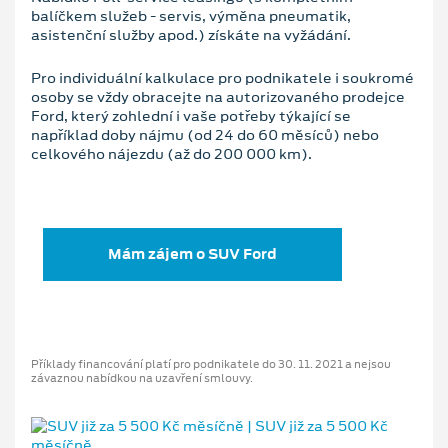
balíčkem služeb - servis, výměna pneumatik,
asistenční služby apod.) získáte na vyžádání.
Pro individuální kalkulace pro podnikatele i soukromé
osoby se vždy obracejte na autorizovaného prodejce
Ford, který zohlední i vaše potřeby týkající se
například doby nájmu (od 24 do 60 měsíců) nebo
celkového nájezdu (až do 200 000 km).
Mám zájem o SUV Ford
Příklady financování platí pro podnikatele do 30. 11. 2021 a nejsou
závaznou nabídkou na uzavření smlouvy.