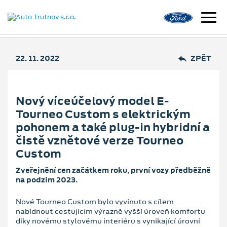
22. 11. 2022
ZPĚT
Nový víceúčelový model E-
Tourneo Custom s elektrickým
pohonem a také plug-in hybridní a
čistě vznětové verze Tourneo
Custom
Zveřejnění cen začátkem roku, první vozy předběžně
na podzim 2023.
Nové Tourneo Custom bylo vyvinuto s cílem
nabídnout cestujícím výrazně vyšší úroveň komfortu
díky novému stylovému interiéru s vynikající úrovní