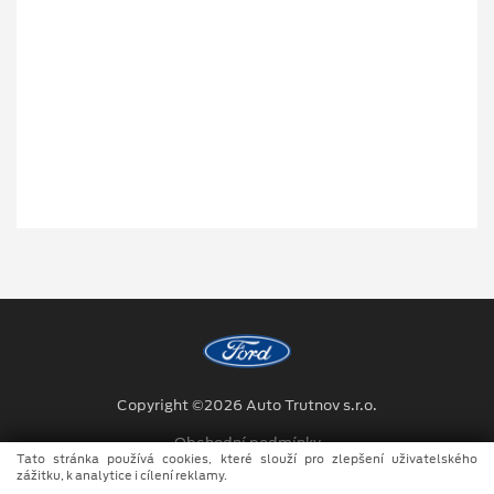
Copyright ©2026 Auto Trutnov s.r.o.
Obchodní podmínky
Tato stránka používá cookies, které slouží pro zlepšení uživatelského
zážitku, k analytice i cílení reklamy.
Ochrana osobních údajů