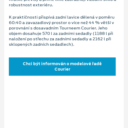
robustnost exteriéru.
K praktičnosti přispívá zadní lavice dělená v poměru
60:40 a zavazadlový prostor o více než 44 % větší v
porovnání s dosavadním Tourneem Courier. Jeho
objem dosahuje 570 l za zadními sedadly (1188 l při
naložení po střechu za zadními sedadly a 2162 l při
sklopených zadních sedadlech).
Chci být informován o modelové řadě
Courier