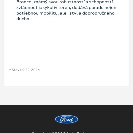
Bronco, známý svou robustností a schopností
zvládnout jakýkoliv terén, dodává pořadu nejen
potřebnou mobilitu, ale i styl a dobrodružného
ducha.
* Stav k 9. 12. 2024