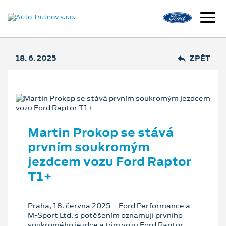
18. 6. 2025
ZPĚT
Martin Prokop se stává
prvním soukromým
jezdcem vozu Ford Raptor
T1+
Praha, 18. června 2025 – Ford Performance a
M-Sport Ltd. s potěšením oznamují prvního
soukromého jezdce a tým vozu Ford Raptor