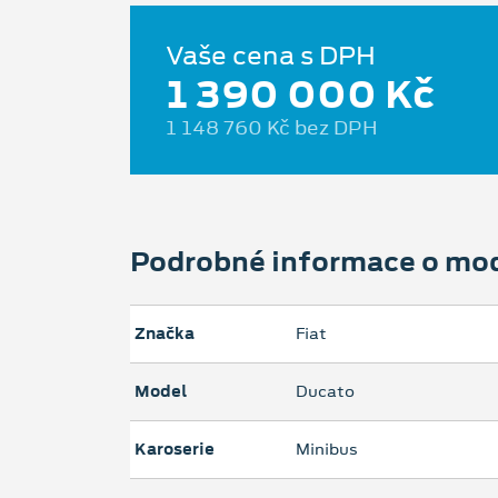
Vaše cena s DPH
1 390 000 Kč
1 148 760 Kč bez DPH
Podrobné informace o mo
Značka
Fiat
Model
Ducato
Karoserie
Minibus