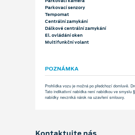
Parkovací kamera
Parkovací senzory
Tempomat
Centrální zamykání
Dálkové centrální zamykání
El. ovládání oken
Multifunkční volant
POZNÁMKA
Prohlídka vozu je možná po předchozí domluvě. Dr
Tato indikativní nabídka není nabídkou ve smyslu §
nabídky nevzniká nárok na uzavření smlouvy.
Kontaktujte nás