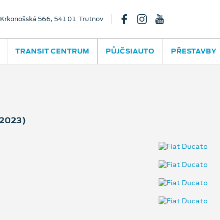
Krkonošská 566, 541 01 Trutnov
TRANSIT CENTRUM
PŮJČSIAUTO
PŘESTAVBY
(2023)