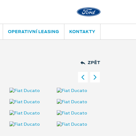
OPERATIVNÍ LEASING
KONTAKTY
ZPĚT