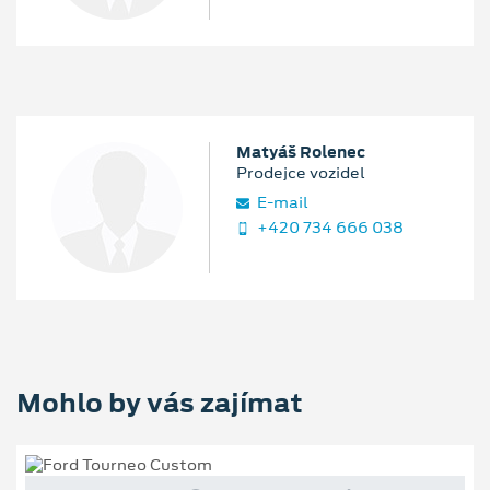
Matyáš Rolenec
Prodejce vozidel
E‑mail
+420 734 666 038
Mohlo by vás zajímat