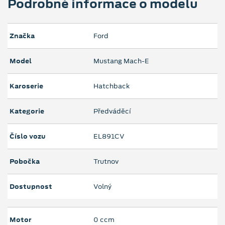
Podrobné informace o modelu
Značka
Ford
Model
Mustang Mach-E
Karoserie
Hatchback
Kategorie
Předváděcí
Číslo vozu
EL891CV
Pobočka
Trutnov
Dostupnost
Volný
Motor
0 ccm