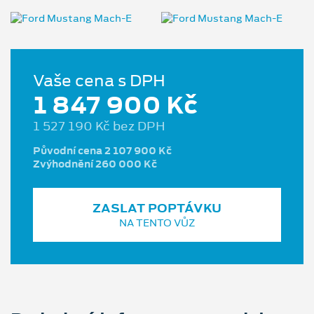
Vaše cena s DPH
1 847 900 Kč
1 527 190 Kč bez DPH
Původní cena 2 107 900 Kč
Zvýhodnění 260 000 Kč
ZASLAT POPTÁVKU
NA TENTO VŮZ