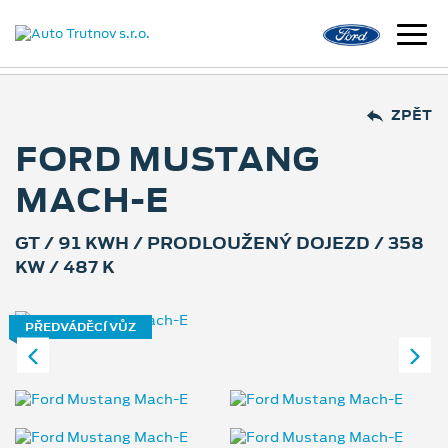
ZPĚT
FORD MUSTANG
MACH-E
GT / 91 KWH / PRODLOUŽENÝ DOJEZD / 358
KW / 487 K
PŘEDVÁDĚCÍ VŮZ