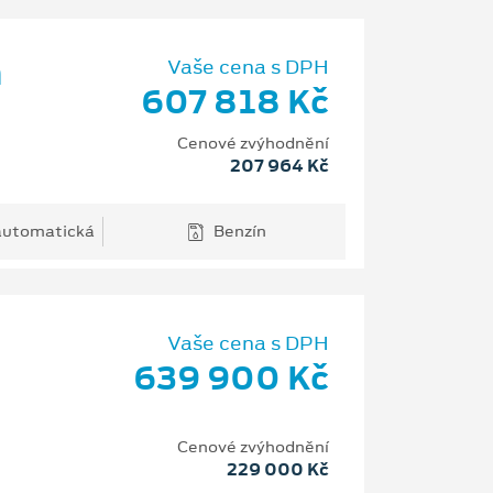
m
Vaše cena s DPH
607 818 Kč
Cenové zvýhodnění
207 964 Kč
 automatická
Benzín
Vaše cena s DPH
639 900 Kč
Cenové zvýhodnění
229 000 Kč