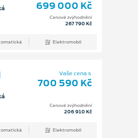
699 000 Kč
ká
Cenové zvýhodnění
267 790 Kč
tomatická
Elektromobil
d
Vaše cena s
700 590 Kč
ká
Cenové zvýhodnění
206 910 Kč
tomatická
Elektromobil