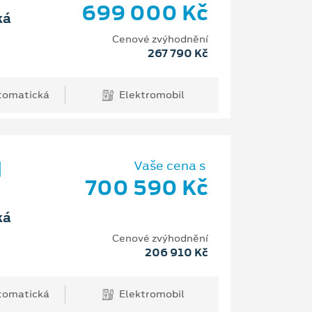
699 000 Kč
ká
Cenové zvýhodnění
267 790 Kč
tomatická
Elektromobil
d
Vaše cena s
700 590 Kč
ká
Cenové zvýhodnění
206 910 Kč
tomatická
Elektromobil