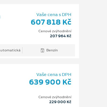
m
Vaše cena s DPH
607 818 Kč
Cenové zvýhodnění
207 964 Kč
 automatická
Benzín
Vaše cena s DPH
639 900 Kč
Cenové zvýhodnění
229 000 Kč