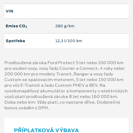
VIN
Emise CO
280 g/km
2
Spotřeba
12,3 l/100 km
Prodloužená záruka Ford Protect 5 let nebo 100 000 km
pro osobní vozy, vozy řady Courier a Connect, 4 roky nebo
200 000 km pro modely Transit, Ranger a vozy řady
Custom se spalovacím motorem, 5 let nebo 150 000 km
pro vůz E-Transit a řadu Custom PHEV a BEV. Na
vysokonapěťový akumulátor a komponenty u elektrických
vozů platí prodloužená záruka 8 let nebo 160 000 km.
Doba nebo km: Vždy platí, co nastane dříve. Dodatečný
bonus uváděn s DPH.
PŘÍPLATKOVÁ VÝBAVA