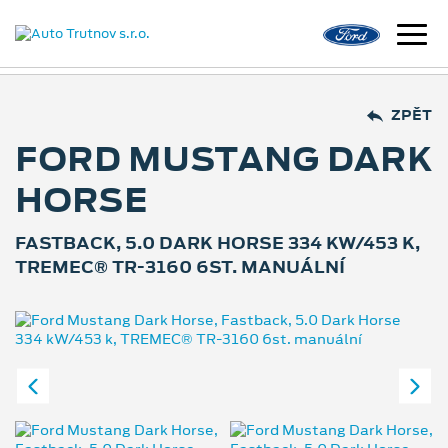
ZPĚT
FORD MUSTANG DARK
HORSE
FASTBACK, 5.0 DARK HORSE 334 KW/453 K,
TREMEC® TR-3160 6ST. MANUÁLNÍ