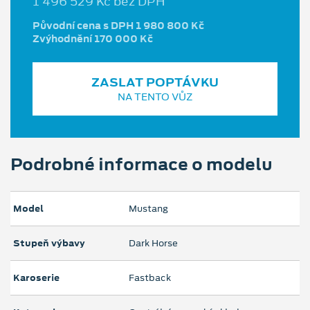
1 496 529 Kč bez DPH
Původní cena s DPH 1 980 800 Kč
Zvýhodnění 170 000 Kč
ZASLAT POPTÁVKU
NA TENTO VŮZ
Podrobné informace o modelu
Model
Mustang
Stupeň výbavy
Dark Horse
Karoserie
Fastback