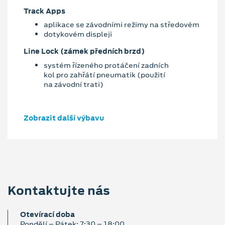
Track Apps
aplikace se závodními režimy na středovém
dotykovém displeji
Line Lock (zámek předních brzd)
systém řízeného protáčení zadních
kol pro zahřátí pneumatik (použití
na závodní trati)
Zobrazit další výbavu
Kontaktujte nás
Otevírací doba
Pondělí – Pátek: 7:30 – 18:00