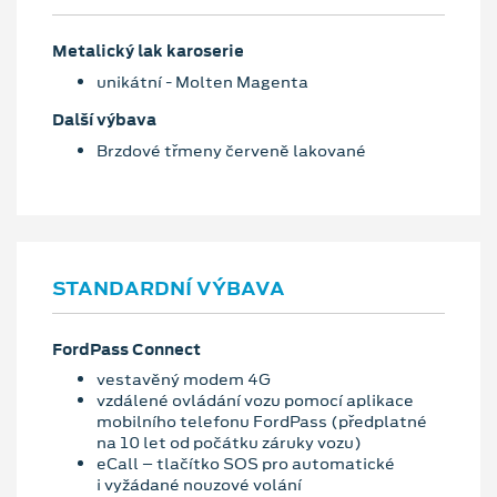
Metalický lak karoserie
unikátní - Molten Magenta
Další výbava
Brzdové třmeny červeně lakované
STANDARDNÍ VÝBAVA
FordPass Connect
vestavěný modem 4G
vzdálené ovládání vozu pomocí aplikace
mobilního telefonu FordPass (předplatné
na 10 let od počátku záruky vozu)
eCall – tlačítko SOS pro automatické
i vyžádané nouzové volání