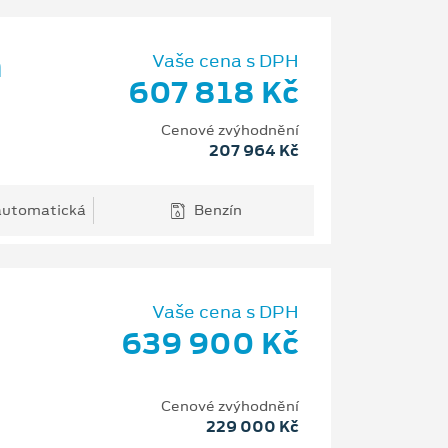
m
Vaše cena s DPH
607 818 Kč
Cenové zvýhodnění
207 964 Kč
 automatická
Benzín
Vaše cena s DPH
639 900 Kč
Cenové zvýhodnění
229 000 Kč