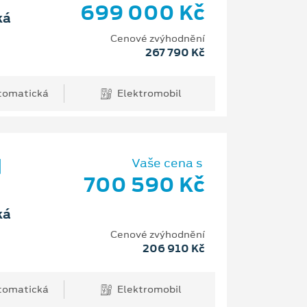
699 000 Kč
ká
Cenové zvýhodnění
267 790 Kč
tomatická
Elektromobil
d
Vaše cena s
700 590 Kč
ká
Cenové zvýhodnění
206 910 Kč
tomatická
Elektromobil