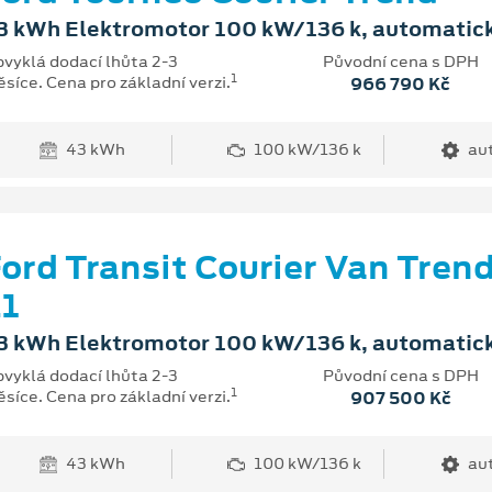
3 kWh Elektromotor 100 kW/136 k, automatic
vyklá dodací lhůta 2-3
Původní cena s DPH
1
síce. Cena pro základní verzi.
966 790 Kč
43 kWh
100 kW/136 k
au
ord Transit Courier Van Tren
1
3 kWh Elektromotor 100 kW/136 k, automatic
vyklá dodací lhůta 2-3
Původní cena s DPH
1
síce. Cena pro základní verzi.
907 500 Kč
43 kWh
100 kW/136 k
au