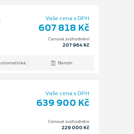
m
Vaše cena s DPH
607 818 Kč
Cenové zvýhodnění
207 964 Kč
 automatická
Benzín
Vaše cena s DPH
639 900 Kč
Cenové zvýhodnění
229 000 Kč