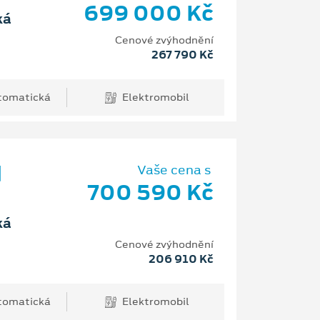
699 000 Kč
ká
Cenové zvýhodnění
267 790 Kč
tomatická
Elektromobil
d
Vaše cena s
700 590 Kč
ká
Cenové zvýhodnění
206 910 Kč
tomatická
Elektromobil