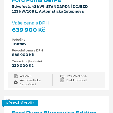
Ford Puma Gen-E
5dveřová, 43 kWh STANDARDNÍ DOJEZD
123 kW/168 k, Automatická 1stupňová
Vaše cena s DPH
639 900 Kč
Pobočka
Trutnov
Původní cena s DPH
868 900 Kč
Cenové zvýhodnění
229 000 Kč
43 kWh
123 kW/168 k
Automatická
Elektromobil
1stupňová
PŘEDVÁDĚCÍ VŮZ
Ford Puma Bluecruise Edition