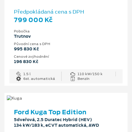
Předpokládaná cena s DPH
799 000 Kč
Pobočka
Trutnov
Původní cena s DPH
995 830 Kč
Cenové zvýhodnění
196 830 Kč
1.5 l
110 kW/150 k
6st. automatická
Benzín
Ford Kuga Top Edition
5dveřová, 2.5 Duratec Hybrid (HEV)
134 kW/183 k, eCVT automatická, AWD