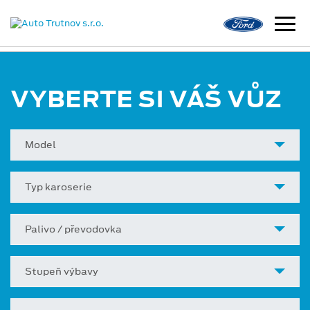
VYBERTE SI VÁŠ VŮZ
Model
Typ karoserie
Palivo / převodovka
Stupeň výbavy