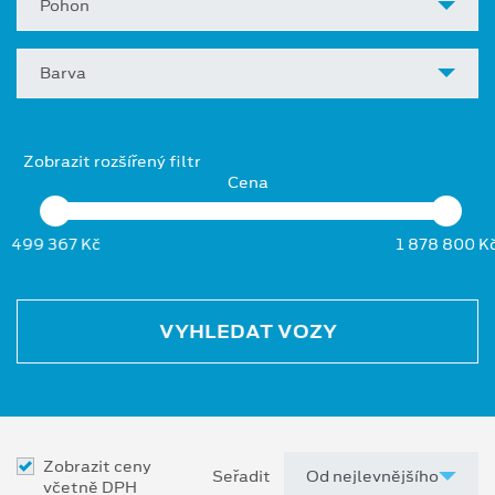
Pohon
Barva
Zobrazit rozšířený filtr
Cena
499 367 Kč
1 878 800 K
VYHLEDAT VOZY
Zobrazit ceny
Seřadit
včetně DPH