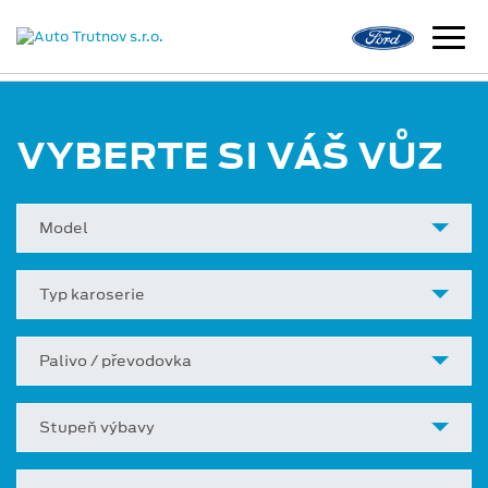
VYBERTE SI VÁŠ VŮZ
Model
Typ karoserie
Palivo / převodovka
Stupeň výbavy