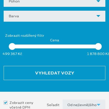
Pohon
Barva
Zobrazit rozšířený filtr
Cena
499 367 Kč
1 878 800 K
VYHLEDAT VOZY
Zobrazit ceny
Seřadit
včetně DPH