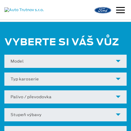
VYBERTE SI VÁŠ VŮZ
Model
Typ karoserie
Palivo / převodovka
Stupeň výbavy