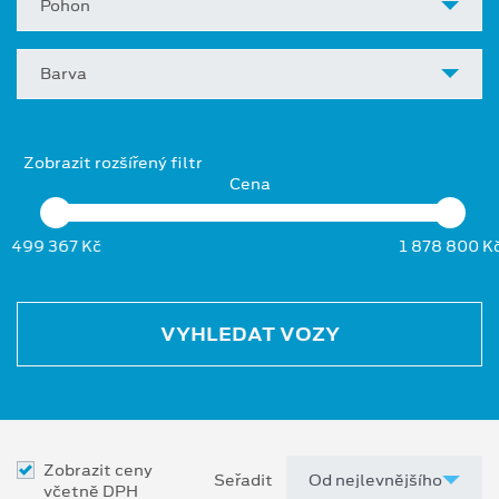
Pohon
Barva
Zobrazit rozšířený filtr
Cena
499 367 Kč
1 878 800 K
VYHLEDAT VOZY
Zobrazit ceny
Seřadit
včetně DPH