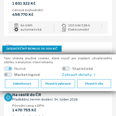
1 631 322 Kč
Cenové zvýhodnění
456 770 Kč
64 kWh
100 kW/136 k
automatická
Elektromobil
DODATEČNÝ BONUS 36 300 KČ
Ford Tourneo Custom Active L1
Tato stránka používá cookies, které slouží pro zlepšení uživatelského
zážitku, k analytice i cílení reklamy.
2.0 EcoBlue 110 kW/150 k, 6st. manuální
Nutné
Statistické
Marketingové
Zobrazit detaily
Vaše cena s DPH
1 162 205 Kč
Odmítnout
Povolit vybrané
Povolit vše
Na cestě do ČR
Předběžný termín dodání: 34. týden 2026
Původní cena s DPH
1 470 755 Kč